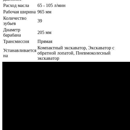
Расход масла
65 - 105 л/мин
Рабочая ширина
965 мм
Количество
39
зубьев
Диаметр
205 мм
барабана
Трансмиссия
Прямая
Компактный экскаватор, Экскаватор с
Устанавливается
обратной лопатой, Пневмоколесный
на
экскаватор