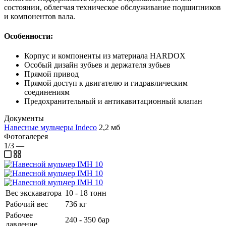
состоянии, облегчая техническое обслуживание подшипников
и компонентов вала.
Особенности:
Корпус и компоненты из материала HARDOX
Особый дизайн зубьев и держателя зубьев
Прямой привод
Прямой доступ к двигателю и гидравлическим
соединениям
Предохранительный и антикавитационный клапан
Документы
Навесные мульчеры Indeco
2,2 мб
Фотогалерея
1/3
—
Вес экскаватора
10 - 18 тонн
Рабочий вес
736 кг
Рабочее
240 - 350 бар
давление