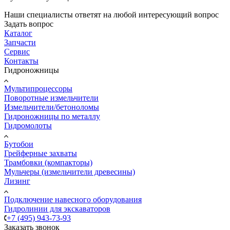
Наши специалисты ответят на любой интересующий вопрос
Задать вопрос
Каталог
Запчасти
Сервис
Контакты
Гидроножницы
Мультипроцессоры
Поворотные измельчители
Измельчители/бетоноломы
Гидроножницы по металлу
Гидромолоты
Бутобои
Грейферные захваты
Трамбовки (компакторы)
Мульчеры (измельчители древесины)
Лизинг
Подключение навесного оборудования
Гидролинии для экскаваторов
+7 (495) 943-73-93
Заказать звонок