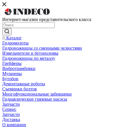
Интернет-магазин представительского класса
Каталог
Гидромолоты
Гидроножницы со сменными челюстями
Измельчители и бетоноломы
Гидроножницы по металлу
Грейферы
Вибротрамбовки
Мульчеры
Бутобои
Демонтажные роботы
Съемники болтов
Многофункциональные забивщики
Гидравлические грязевые насосы
Запчасти
Сервис
Запчасти
Доставка
О компании