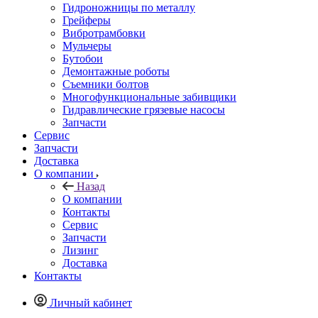
Гидроножницы по металлу
Грейферы
Вибротрамбовки
Мульчеры
Бутобои
Демонтажные роботы
Съемники болтов
Многофункциональные забивщики
Гидравлические грязевые насосы
Запчасти
Сервис
Запчасти
Доставка
О компании
Назад
О компании
Контакты
Сервис
Запчасти
Лизинг
Доставка
Контакты
Личный кабинет