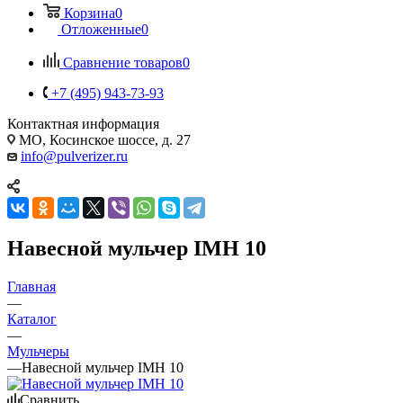
Корзина
0
Отложенные
0
Сравнение товаров
0
+7 (495) 943-73-93
Контактная информация
МО, Косинское шоссе, д. 27
info@pulverizer.ru
Навесной мульчер IMH 10
Главная
—
Каталог
—
Мульчеры
—
Навесной мульчер IMH 10
Сравнить