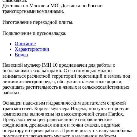
Самовывоз.
Доставка по Москве и МО. Доставка по России
транспортными компаниями.
Изготовление переходной плиты.
Подключение и пусконаладка.
Описание
Характеристики
Видео
Навесной мульчер IMH 10 предназначен для работы с
небольшими экскаваторами. С его помощью можно
заниматься расчисткой территорий подстанций и земель под
линиями электропередач, обслуживать железные дороги,
расчищать растительность в жилых и сельскохозяйственных
районах.
Оснащен надежным гидравлическим двигателем с прямой
трансмиссией. Корпус мульчера Индеко, ползуны и прочуие
компоненты выполнены из высокопрочной стали Hardox.
Предусмотрены централизованные гидравлические
соединения, дренажная линия и точки смазки, видимые
оператору во время работы. Прямой доступ к валу моноблока
помогает поддерживать мульчер в идеальном рабочем