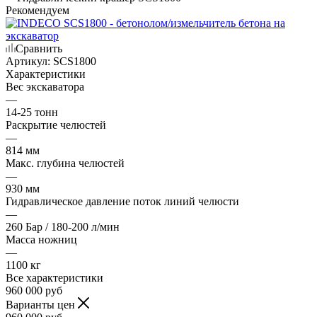
Рекомендуем
Сравнить
Артикул:
SCS1800
Характеристики
Вес экскаватора
—
14-25 тонн
Раскрытие челюстей
—
814 мм
Макс. глубина челюстей
—
930 мм
Гидравлическое давление поток линий челюсти
—
260 Бар / 180-200 л/мин
Масса ножниц
—
1100 кг
Все характеристики
960 000
руб
Варианты цен