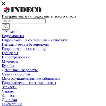
Интернет-магазин представительского класса
Каталог
Гидромолоты
Гидроножницы со сменными челюстями
Измельчители и бетоноломы
Гидроножницы по металлу
Грейферы
Вибротрамбовки
Мульчеры
Бутобои
Демонтажные роботы
Съемники болтов
Многофункциональные забивщики
Гидравлические грязевые насосы
Запчасти
Сервис
Запчасти
Доставка
О компании