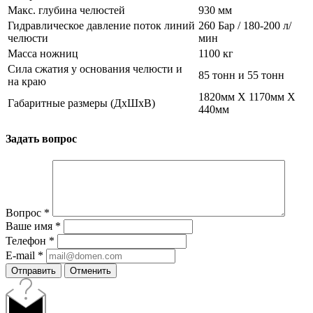
Макс. глубина челюстей
930 мм
Гидравлическое давление поток линий
260 Бар / 180-200 л/
челюсти
мин
Масса ножниц
1100 кг
Сила сжатия у основания челюсти и
85 тонн и 55 тонн
на краю
1820мм Х 1170мм Х
Габаритные размеры (ДхШхВ)
440мм
Задать вопрос
Вопрос
*
Ваше имя
*
Телефон
*
E-mail
*
Отправить
Отменить