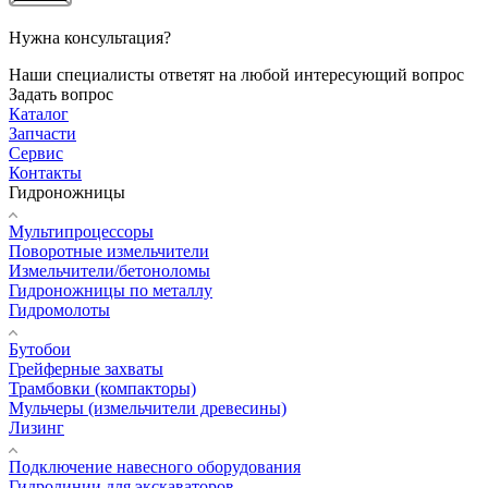
Нужна консультация?
Наши специалисты ответят на любой интересующий вопрос
Задать вопрос
Каталог
Запчасти
Сервис
Контакты
Гидроножницы
Мультипроцессоры
Поворотные измельчители
Измельчители/бетоноломы
Гидроножницы по металлу
Гидромолоты
Бутобои
Грейферные захваты
Трамбовки (компакторы)
Мульчеры (измельчители древесины)
Лизинг
Подключение навесного оборудования
Гидролинии для экскаваторов