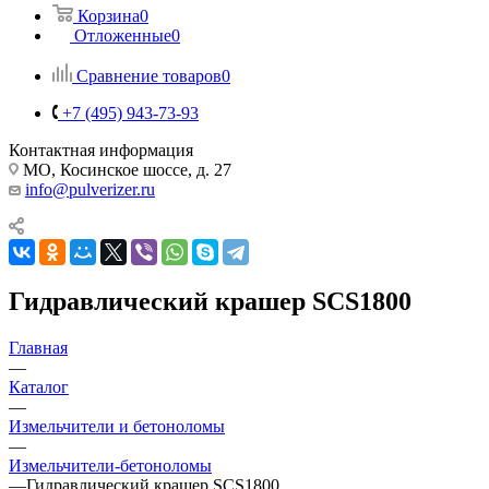
Корзина
0
Отложенные
0
Сравнение товаров
0
+7 (495) 943-73-93
Контактная информация
МО, Косинское шоссе, д. 27
info@pulverizer.ru
Гидравлический крашер SCS1800
Главная
—
Каталог
—
Измельчители и бетоноломы
—
Измельчители-бетоноломы
—
Гидравлический крашер SCS1800