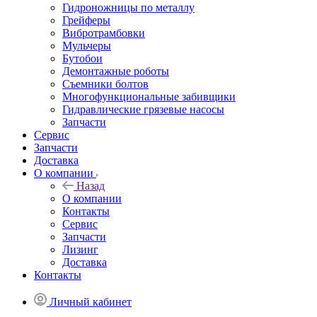
Гидроножницы по металлу
Грейферы
Вибротрамбовки
Мульчеры
Бутобои
Демонтажные роботы
Съемники болтов
Многофункциональные забивщики
Гидравлические грязевые насосы
Запчасти
Сервис
Запчасти
Доставка
О компании
Назад
О компании
Контакты
Сервис
Запчасти
Лизинг
Доставка
Контакты
Личный кабинет