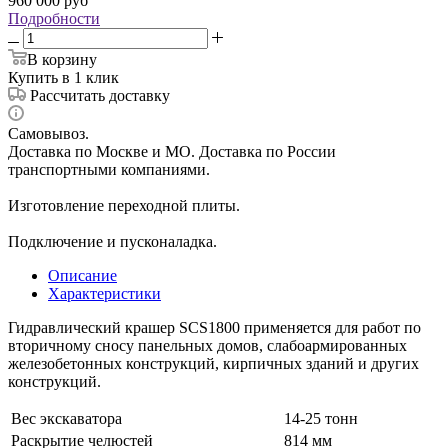
960 000
руб
Подробности
В корзину
Купить в 1 клик
Рассчитать доставку
Самовывоз.
Доставка по Москве и МО. Доставка по России
транспортными компаниями.
Изготовление переходной плиты.
Подключение и пусконаладка.
Описание
Характеристики
Гидравлический крашер SCS1800 применяется для работ по
вторичному сносу панельных домов, слабоармированных
железобетонных конструкций, кирпичных зданий и других
конструкций.
Вес экскаватора
14-25 тонн
Раскрытие челюстей
814 мм