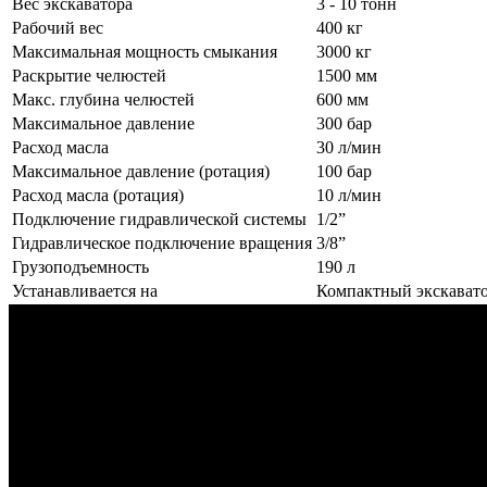
Вес экскаватора
3 - 10 тонн
Рабочий вес
400 кг
Максимальная мощность смыкания
3000 кг
Раскрытие челюстей
1500 мм
Макс. глубина челюстей
600 мм
Максимальное давление
300 бар
Расход масла
30 л/мин
Максимальное давление (ротация)
100 бар
Расход масла (ротация)
10 л/мин
Подключение гидравлической системы
1/2”
Гидравлическое подключение вращения
3/8”
Грузоподъемность
190 л
Устанавливается на
Компактный экскавато