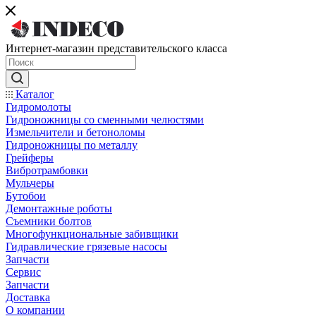
Интернет-магазин представительского класса
Каталог
Гидромолоты
Гидроножницы со сменными челюстями
Измельчители и бетоноломы
Гидроножницы по металлу
Грейферы
Вибротрамбовки
Мульчеры
Бутобои
Демонтажные роботы
Съемники болтов
Многофункциональные забивщики
Гидравлические грязевые насосы
Запчасти
Сервис
Запчасти
Доставка
О компании