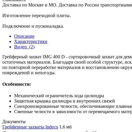
Доставка по Москве и МО. Доставка по России транспортным
Изготовление переходной плиты.
Подключение и пусконаладка.
Описание
Характеристики
Видео
(2)
Грейферный захват IMG 400 D - сортировочный захват для дем
остаточных материалов. Благодаря своей особой структуре, и
по повторной переработке материалов и восстановлению окру
повреждений и непогоды.
Особенности:
Механический ограничитель хода цилиндра
Защитная крышка цилиндра и внутренних связей
Синхронизированные челюсти, обеспечивающие плавные
Сменные челюсти в зависимости от перемещаемого матер
Документы
Грейферные захваты Indeco
1,6 мб