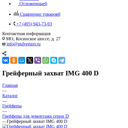
Отложенные
0
Сравнение товаров
0
+7 (495) 943-73-93
Контактная информация
МО, Косинское шоссе, д. 27
info@pulverizer.ru
Грейферный захват IMG 400 D
Главная
—
Каталог
—
Грейферы
—
Грейферы для демонтажа серии D
—
Грейферный захват IMG 400 D