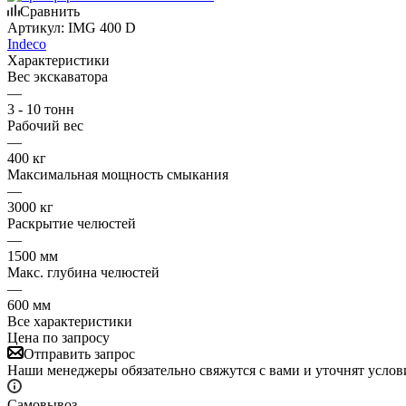
Сравнить
Артикул:
IMG 400 D
Indeco
Характеристики
Вес экскаватора
—
3 - 10 тонн
Рабочий вес
—
400 кг
Максимальная мощность смыкания
—
3000 кг
Раскрытие челюстей
—
1500 мм
Макс. глубина челюстей
—
600 мм
Все характеристики
Цена по запросу
Отправить запрос
Наши менеджеры обязательно свяжутся с вами и уточнят услови
Самовывоз.