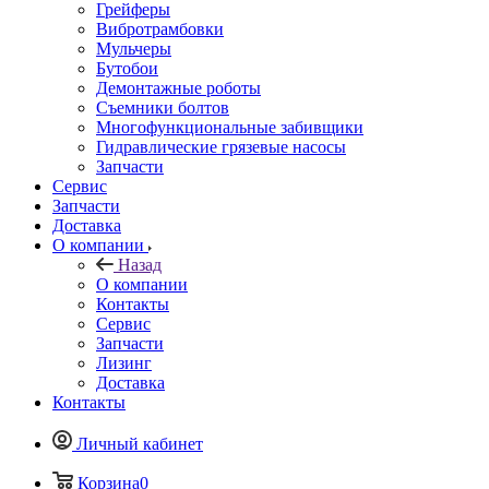
Грейферы
Вибротрамбовки
Мульчеры
Бутобои
Демонтажные роботы
Съемники болтов
Многофункциональные забивщики
Гидравлические грязевые насосы
Запчасти
Сервис
Запчасти
Доставка
О компании
Назад
О компании
Контакты
Сервис
Запчасти
Лизинг
Доставка
Контакты
Личный кабинет
Корзина
0