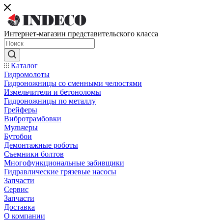
Интернет-магазин представительского класса
Каталог
Гидромолоты
Гидроножницы со сменными челюстями
Измельчители и бетоноломы
Гидроножницы по металлу
Грейферы
Вибротрамбовки
Мульчеры
Бутобои
Демонтажные роботы
Съемники болтов
Многофункциональные забивщики
Гидравлические грязевые насосы
Запчасти
Сервис
Запчасти
Доставка
О компании