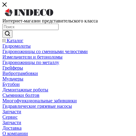
Интернет-магазин представительского класса
Каталог
Гидромолоты
Гидроножницы со сменными челюстями
Измельчители и бетоноломы
Гидроножницы по металлу
Грейферы
Вибротрамбовки
Мульчеры
Бутобои
Демонтажные роботы
Съемники болтов
Многофункциональные забивщики
Гидравлические грязевые насосы
Запчасти
Сервис
Запчасти
Доставка
О компании